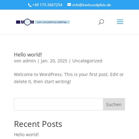
‭+49 175 2667254‬
info@kwlsuedpfalz.de
Hello world!
von
admin
|
Jan. 20, 2025
|
Uncategorized
Welcome to WordPress. This is your first post. Edit or
delete it, then start writing!
Suchen
Recent Posts
Hello world!